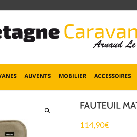
VANES
AUVENTS
MOBILIER
ACCESSOIRES
FAUTEUIL MA
114,90
€