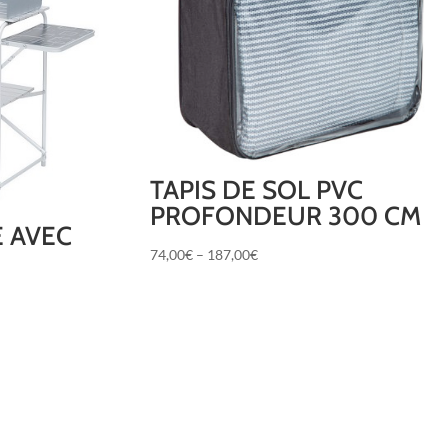
TAPIS DE SOL PVC
PROFONDEUR 300 CM
E AVEC
74,00
€
–
187,00
€