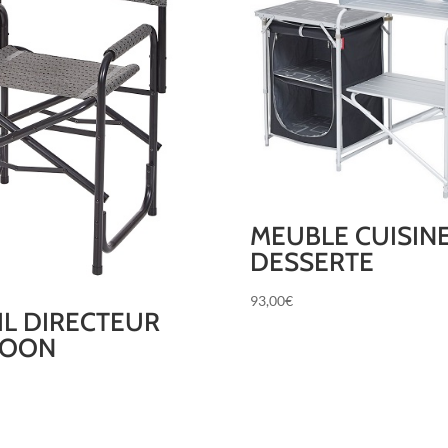
MEUBLE CUISIN
DESSERTE
93,00
€
IL DIRECTEUR
COON