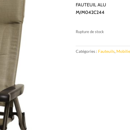
FAUTEUIL ALU
M/M042C244
Rupture de stock
Catégories :
Fauteuils
,
Mobili