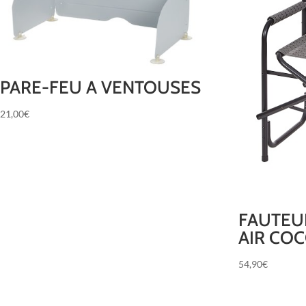
PARE-FEU A VENTOUSES
21,00
€
FAUTEU
AIR CO
54,90
€