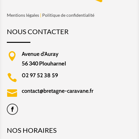
Mentions légales
|
Politique de confidentialité
NOUS CONTACTER
Avenue d'Auray

56 340 Plouharnel
02 97 52 38 59

contact@bretagne-caravane.fr

NOS HORAIRES