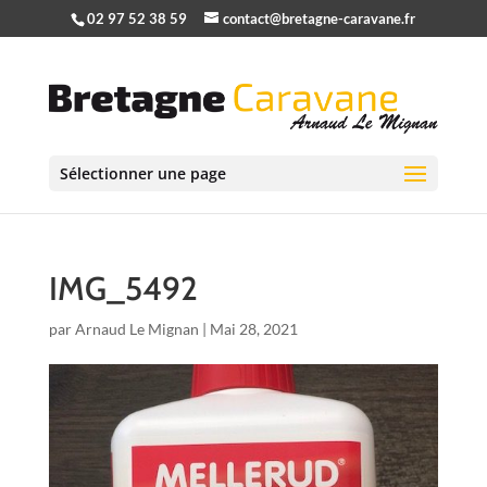
02 97 52 38 59
contact@bretagne-caravane.fr
Sélectionner une page
IMG_5492
par
Arnaud Le Mignan
|
Mai 28, 2021