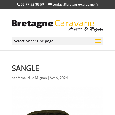
02 97 52 38 59
contact@bretagne-caravane.fr
Sélectionner une page
SANGLE
par
Arnaud Le Mignan
|
Avr 6, 2024