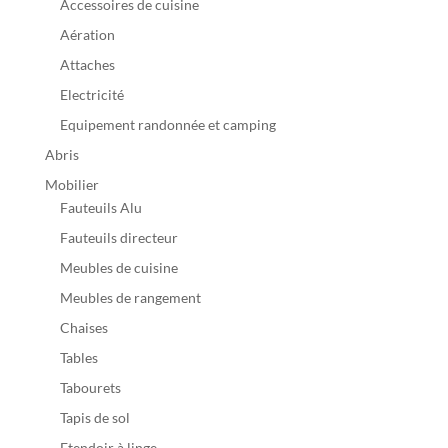
Accessoires de cuisine
Aération
Attaches
Electricité
Equipement randonnée et camping
Abris
Mobilier
Fauteuils Alu
Fauteuils directeur
Meubles de cuisine
Meubles de rangement
Chaises
Tables
Tabourets
Tapis de sol
Etendoir à linge